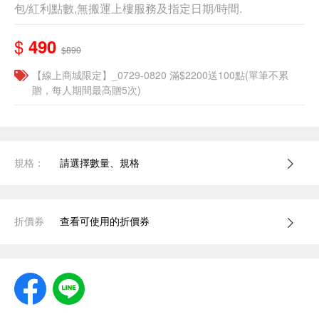
包/紅利點數,無搬運上樓服務及指定日期/時間.
$
490
$890
【線上商城限定】_0729-0820 滿$2200送100點(單筆不累
贈，每人期間最高贈5次)
規格：
請選擇數量、規格
折價券
查看可使用的折價券