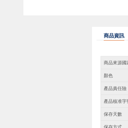
商品資訊
商品來源國
顏色
產品責任險
產品核准字
保存天數
保存方式