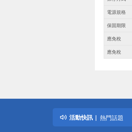
電源規格
保固期限
應免稅
應免稅
偏遠地區配
詐騙網頁！
得獎公告
活動快訊
熱門話題
銀行優惠