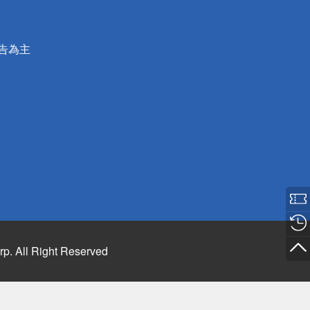
公告為主
rp. All Right Reserved