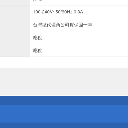
100-240V~50/60Hz 0.8A
台灣總代理商公司貨保固一年
應稅
應稅
送
請小心！