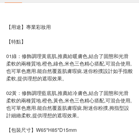
【用途】專業彩妝用
【特點】
01綠：修飾調理黃底肌,推薦給暖膚色,結合了固態和光滑
柔軟的兩種質地.橙色,綠色,米色三色精心搭配,可混合使用,
也可單色應用.能自然覆蓋肌膚瑕疵.迷你粉撲設計如手指般
柔軟,提供理想的遮瑕效果。
02黃：修飾調理藍底肌,推薦給冷膚色,結合了固態和光滑
柔軟的兩種質地.橙色,黃色,米色三色精心搭配,可混合使用,
也可單色應用.能自然覆蓋肌膚瑕疵.附迷你粉撲,拇指型設
計細緻柔軟,提供理想的遮瑕效果。
【包裝尺寸】W65*H85*D15mm