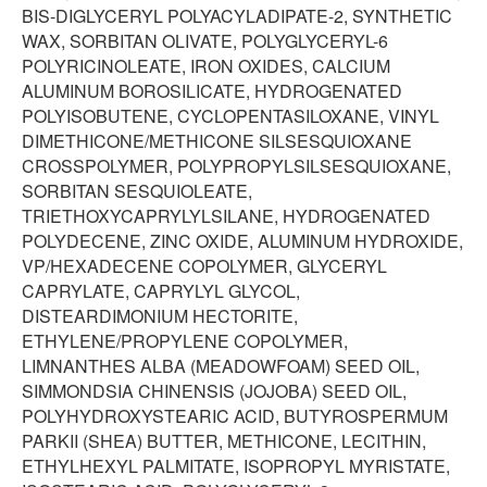
BIS-DIGLYCERYL POLYACYLADIPATE-2, SYNTHETIC
WAX, SORBITAN OLIVATE, POLYGLYCERYL-6
POLYRICINOLEATE, IRON OXIDES, CALCIUM
ALUMINUM BOROSILICATE, HYDROGENATED
POLYISOBUTENE, CYCLOPENTASILOXANE, VINYL
DIMETHICONE/METHICONE SILSESQUIOXANE
CROSSPOLYMER, POLYPROPYLSILSESQUIOXANE,
SORBITAN SESQUIOLEATE,
TRIETHOXYCAPRYLYLSILANE, HYDROGENATED
POLYDECENE, ZINC OXIDE, ALUMINUM HYDROXIDE,
VP/HEXADECENE COPOLYMER, GLYCERYL
CAPRYLATE, CAPRYLYL GLYCOL,
DISTEARDIMONIUM HECTORITE,
ETHYLENE/PROPYLENE COPOLYMER,
LIMNANTHES ALBA (MEADOWFOAM) SEED OIL,
SIMMONDSIA CHINENSIS (JOJOBA) SEED OIL,
POLYHYDROXYSTEARIC ACID, BUTYROSPERMUM
PARKII (SHEA) BUTTER, METHICONE, LECITHIN,
ETHYLHEXYL PALMITATE, ISOPROPYL MYRISTATE,