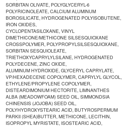
SORBITAN OLIVATE, POLYGLYCERYL-6
POLYRICINOLEATE, CALCIUM ALUMINUM
BOROSILICATE, HYDROGENATED POLYISOBUTENE,
IRON OXIDES,
CYCLOPENTASILOXANE, VINYL
DIMETHICONE/METHICONE SILSESQUIOXANE
CROSSPOLYMER, POLYPROPYLSILSESQUIOXANE,
SORBITAN SESQUIOLEATE,
TRIETHOXYCAPRYLYLSILANE, HYDROGENATED
POLYDECENE, ZINC OXIDE,
ALUMINUM HYDROXIDE, GLYCERYL CAPRYLATE,
VP/HEXADECENE COPOLYMER, CAPRYLYL GLYCOL,
ETHYLENE/PROPYLENE COPOLYMER,
DISTEARDIMONIUM HECTORITE, LIMNANTHES
ALBA (MEADOWFOAM) SEED OIL, SIMMONDSIA
CHINENSIS (JOJOBA) SEED OIL,
POLYHYDROXYSTEARIC ACID, BUTYROSPERMUM
PARKII (SHEA)BUTTER, METHICONE, LECITHIN,
ISOPROPYL MYRISTATE, ISOSTEARIC ACID,