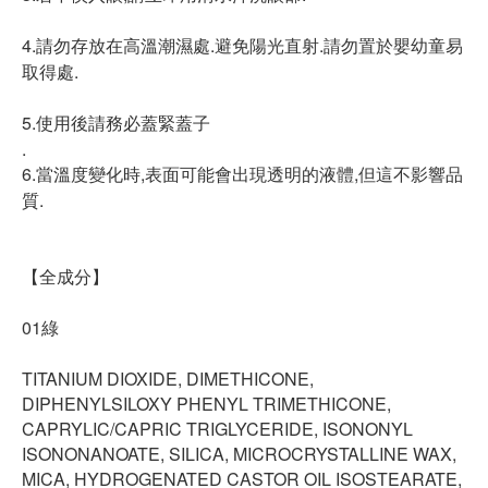
4.請勿存放在高溫潮濕處.避免陽光直射.請勿置於嬰幼童易
取得處.
5.使用後請務必蓋緊蓋子
.
6.當溫度變化時,表面可能會出現透明的液體,但這不影響品
質.
【全成分】
01綠
TITANIUM DIOXIDE, DIMETHICONE,
DIPHENYLSILOXY PHENYL TRIMETHICONE,
CAPRYLIC/CAPRIC TRIGLYCERIDE, ISONONYL
ISONONANOATE, SILICA, MICROCRYSTALLINE WAX,
MICA, HYDROGENATED CASTOR OIL ISOSTEARATE,