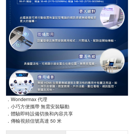
．Wondermax 代理
．小巧方便攜帶 無需安裝驅動
．體驗即時設備切換和內容共享
．傳輸視頻信號高達 50 米