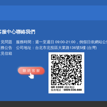
送
客服中心
聯絡我們
請小心！
常見問題
服務時間：
週一至週日 09:00-21:00，例假日依網站
服務公告
公司地址：
台北市北投區大業路136號5樓 (台灣)
意見信箱