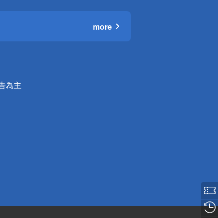
more
公告為主