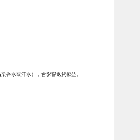
。
染香水或汗水），會影響退貨權益。