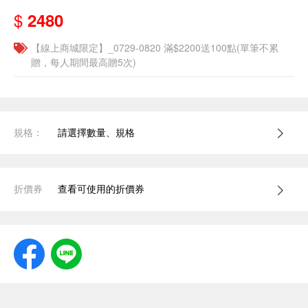
$
2480
【線上商城限定】_0729-0820 滿$2200送100點(單筆不累
贈，每人期間最高贈5次)
規格：
請選擇數量、規格
折價券
查看可使用的折價券