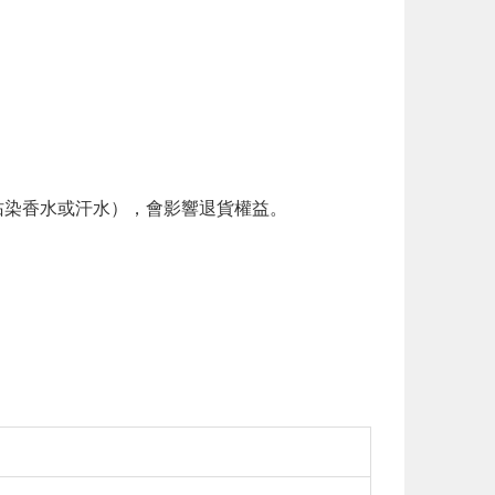
。
染香水或汗水），會影響退貨權益。