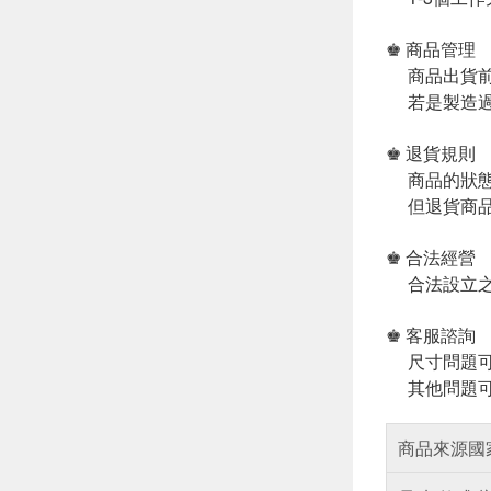
♚ 商品管理
商品出貨前
若是製造過
♚ 退貨規則
商品的狀態
但退貨商品
♚ 合法經營
合法設立之
♚ 客服諮詢
尺寸問題可
其他問題可
商品來源國