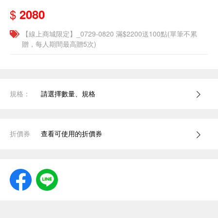
$
2080
【線上商城限定】_0729-0820 滿$2200送100點(單筆不累
贈，每人期間最高贈5次)
規格：
請選擇數量、規格
折價券
查看可使用的折價券