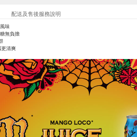
配送及售後服務說明
風味
糖無負擔
群
感更清爽