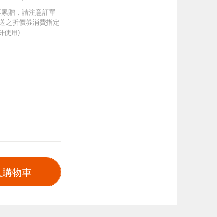
筆不累贈，請注意訂單
贈送之折價券消費指定
併使用)
入購物車