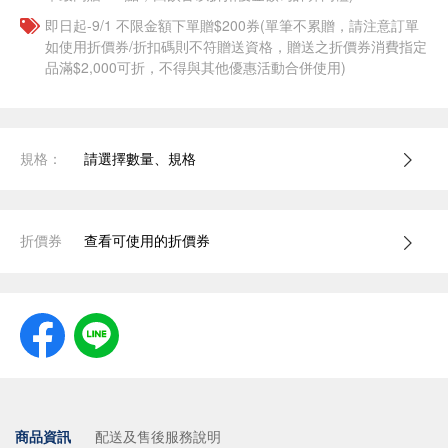
即日起-9/1 不限金額下單贈$200券(單筆不累贈，請注意訂單
如使用折價券/折扣碼則不符贈送資格，贈送之折價券消費指定
品滿$2,000可折，不得與其他優惠活動合併使用)
規格：
請選擇數量、規格
折價券
查看可使用的折價券
商品資訊
配送及售後服務說明