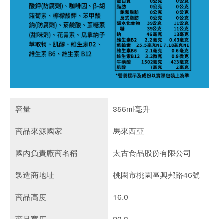
容量
355ml毫升
商品來源國家
馬來西亞
國內負責廠商名稱
太古食品股份有限公司
製造商地址
桃園市桃園區興邦路46號
商品高度
16.0
商品寬度
23.8