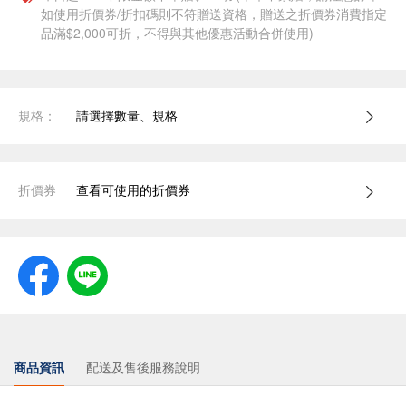
如使用折價券/折扣碼則不符贈送資格，贈送之折價券消費指定
品滿$2,000可折，不得與其他優惠活動合併使用)
規格：
請選擇數量、規格
折價券
查看可使用的折價券
商品資訊
配送及售後服務說明