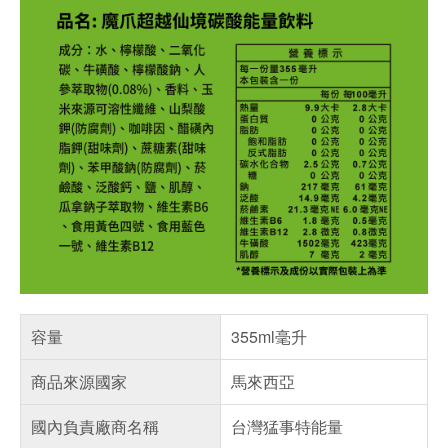
容量
355ml毫升
商品來源國家
馬來西亞
國內負責廠商名稱
台灣猛事特能量