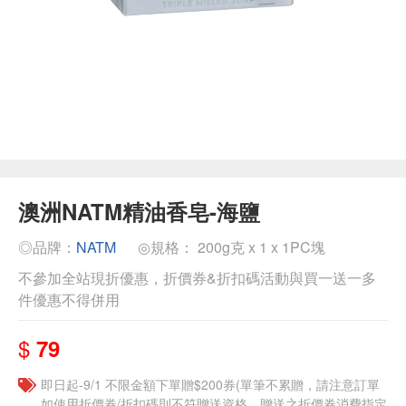
澳洲NATM精油香皂-海鹽
◎品牌：
NATM
◎規格： 200g克 x 1 x 1PC塊
不參加全站現折優惠，折價券&折扣碼活動與買一送一多
件優惠不得併用
$
79
即日起-9/1 不限金額下單贈$200券(單筆不累贈，請注意訂單
如使用折價券/折扣碼則不符贈送資格，贈送之折價券消費指定