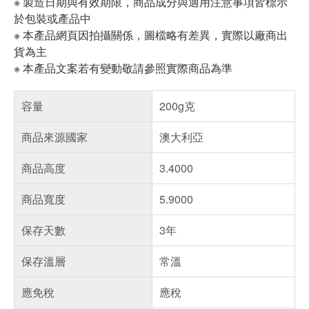
※ 製造日期與有效期限，商品成分與適用注意事項皆標示
於包裝或產品中
※ 本產品網頁因拍攝關係，圖檔略有差異，實際以廠商出
貨為主
※ 本產品文案若有變動敬請參照實際商品為準
容量
200g克
商品來源國家
澳大利亞
商品高度
3.4000
商品寬度
5.9000
保存天數
3年
保存溫層
常溫
應免稅
應稅