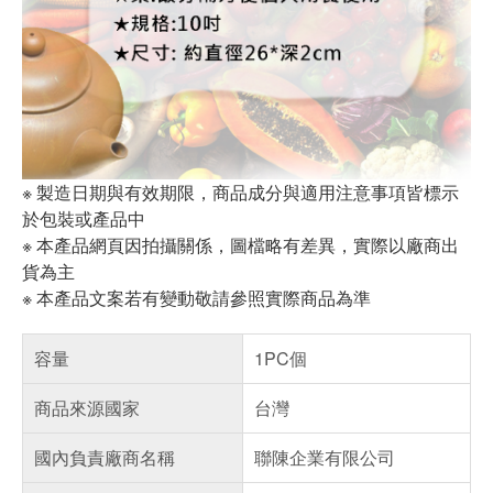
※ 製造日期與有效期限，商品成分與適用注意事項皆標示
於包裝或產品中
※ 本產品網頁因拍攝關係，圖檔略有差異，實際以廠商出
貨為主
※ 本產品文案若有變動敬請參照實際商品為準
容量
1PC個
商品來源國家
台灣
國內負責廠商名稱
聯陳企業有限公司