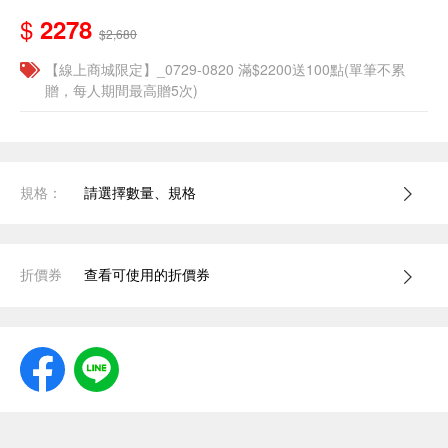
$
2278
$2,680
【線上商城限定】_0729-0820 滿$2200送100點(單筆不累
贈，每人期間最高贈5次)
規格：
請選擇數量、規格
折價券
查看可使用的折價券