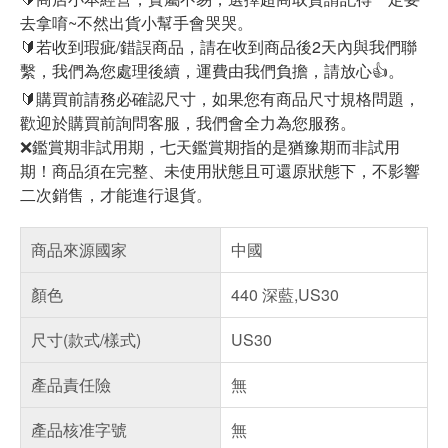
去拿唷~不然出貨小幫手會哭哭。
🔰若收到瑕疵/錯誤商品，請在收到商品後2天內與我們聯
繫，我們為您處理後續，運費由我們負擔，請放心👍。
🔰購買前請務必確認尺寸，如果您有商品尺寸規格問題，
歡迎於購買前詢問客服，我們會全力為您服務。
❌鑑賞期非試用期，七天鑑賞期指的是猶豫期而非試用
期！商品須在完整、未使用狀態且可還原狀態下，不影響
二次銷售，才能進行退貨。
商品來源國家
中國
顏色
440 深藍,US30
尺寸(款式/樣式)
US30
產品責任險
無
產品核准字號
無