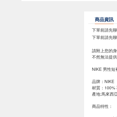
商品資訊
下單前請先聊聊
下單前請先聊聊
請附上您的身
不然無法提供
NIKE 男性
品牌：NIKE
材質：100%
產地:馬來西
商品特性：