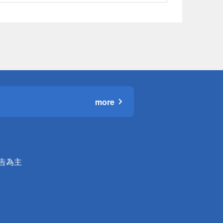
more
公告為主