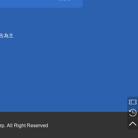
公告為主
rp. All Right Reserved