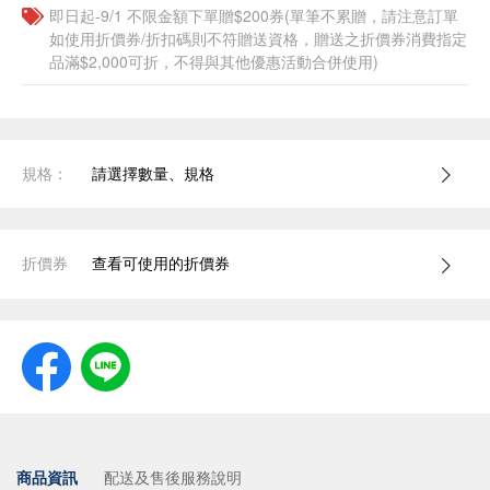
即日起-9/1 不限金額下單贈$200券(單筆不累贈，請注意訂單
如使用折價券/折扣碼則不符贈送資格，贈送之折價券消費指定
品滿$2,000可折，不得與其他優惠活動合併使用)
規格：
請選擇數量、規格
折價券
查看可使用的折價券
商品資訊
配送及售後服務說明