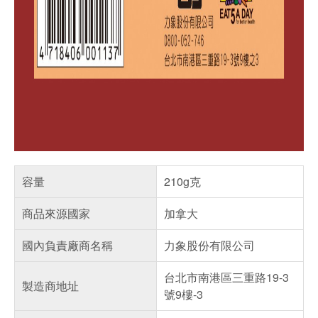
容量
210g克
商品來源國家
加拿大
國內負責廠商名稱
力象股份有限公司
台北市南港區三重路19-3
製造商地址
號9樓-3