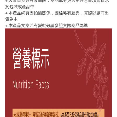
※ 製造日期與有效期限，商品成分與適用注意事項皆標示
於包裝或產品中
※ 本產品網頁因拍攝關係，圖檔略有差異，實際以廠商出
貨為主
※ 本產品文案若有變動敬請參照實際商品為準