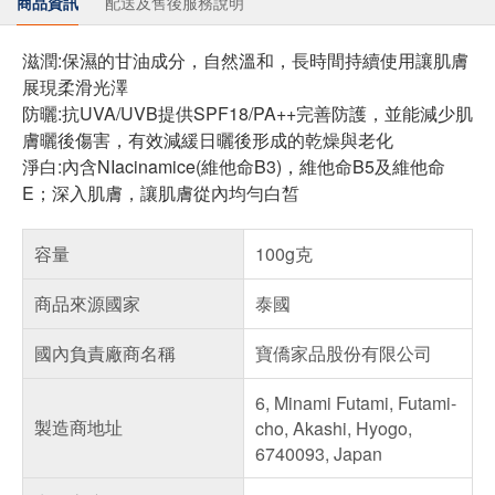
商品資訊
配送及售後服務說明
滋潤:保濕的甘油成分，自然溫和，長時間持續使用讓肌膚
展現柔滑光澤
防曬:抗UVA/UVB提供SPF18/PA++完善防護，並能減少肌
膚曬後傷害，有效減緩日曬後形成的乾燥與老化
淨白:內含NIacinamice(維他命B3)，維他命B5及維他命
E；深入肌膚，讓肌膚從內均勻白皙
容量
100g克
商品來源國家
泰國
國內負責廠商名稱
寶僑家品股份有限公司
6, Minami Futami, Futami-
製造商地址
cho, Akashi, Hyogo,
6740093, Japan