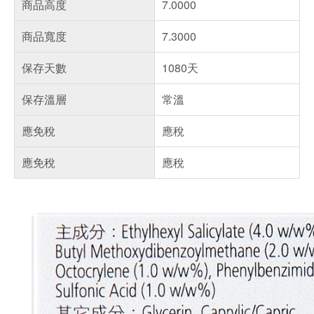
商品高度
7.0000
商品寬度
7.3000
保存天數
1080天
保存溫層
常溫
應免稅
應稅
應免稅
應稅