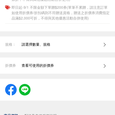
即日起-9/1 不限金額下單贈$200券(單筆不累贈，請注意訂單
如使用折價券/折扣碼則不符贈送資格，贈送之折價券消費指定
品滿$2,000可折，不得與其他優惠活動合併使用)
規格：
請選擇數量、規格
折價券
查看可使用的折價券