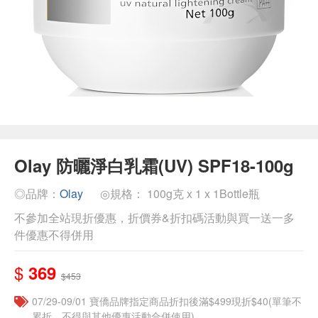
Olay 防曬淨白乳霜(UV) SPF18-100g
◎品牌：
Olay
◎規格： 100g克 x 1 x 1Bottle瓶
不參加全站現折優惠，折價券&折扣碼活動與買一送一多
件優惠不得併用
$
369
$453
07/29-09/01 寶僑品牌指定商品折扣後滿$499現折$40(單筆不
累折，不得與其他優惠活動合併使用)