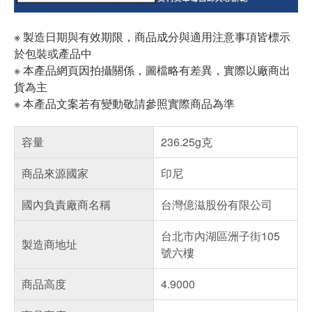
※ 製造日期與有效期限，商品成分與適用注意事項皆標示
於包裝或產品中
※ 本產品網頁因拍攝關係，圖檔略有差異，實際以廠商出
貨為主
※ 本產品文案若有變動敬請參照實際商品為準
容量
236.25g克
商品來源國家
印尼
國內負責廠商名稱
台灣億滋股份有限公司
台北市內湖區洲子街105
製造商地址
號六樓
商品高度
4.9000