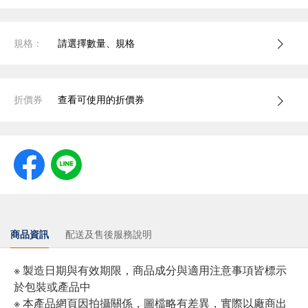
規格：
請選擇數量、規格
折價券
查看可使用的折價券
商品資訊
配送及售後服務說明
※ 製造日期與有效期限，商品成分與適用注意事項皆標示
於包裝或產品中
※ 本產品網頁因拍攝關係，圖檔略有差異，實際以廠商出