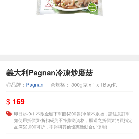
義大利Pagnan冷凍炒磨菇
◎品牌：
Pagnan
◎規格： 300g克 x 1 x 1Bag包
$
169
即日起-9/1 不限金額下單贈$200券(單筆不累贈，請注意訂單
如使用折價券/折扣碼則不符贈送資格，贈送之折價券消費指定
品滿$2,000可折，不得與其他優惠活動合併使用)