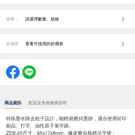
規格：
請選擇數量、規格
折價券
查看可使用的折價券
商品資訊
配送及售後服務說明
特殊墨水除去粒子設計，能輕易擦拭墨跡，適合使用於印
刷品、打字、油性原子筆字跡。
ZEB-20尺寸：65x17x8mm。橡皮擦合格標示字號 :