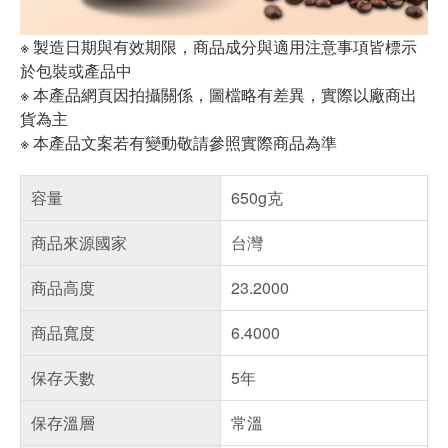
※ 製造日期與有效期限，商品成分與適用注意事項皆標示
於包裝或產品中
※ 本產品網頁因拍攝關係，圖檔略有差異，實際以廠商出
貨為主
※ 本產品文案若有變動敬請參照實際商品為準
容量
650g克
商品來源國家
台灣
商品高度
23.2000
商品寬度
6.4000
保存天數
5年
保存溫層
常溫