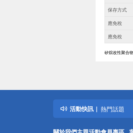
保存方式
應免稅
應免稅
矽烷改性聚合
偏遠地區配
詐騙網頁！
得獎公告
活動快訊
熱門話題
銀行優惠
偏遠地區配
關於我們
主題活動
會員專區