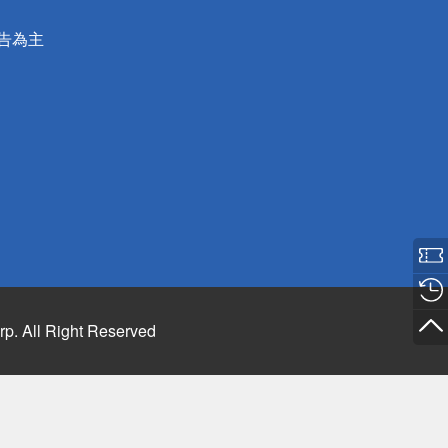
公告為主
rp. All Right Reserved