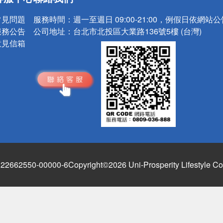
請小心！
常見問題
服務時間：
週一至週日 09:00-21:00，例假日依網站
服務公告
公司地址：
台北市北投區大業路136號5樓 (台灣)
意見信箱
662550-00000-6
Copyright©2026 Uni-Prosperity Lifestyle Co