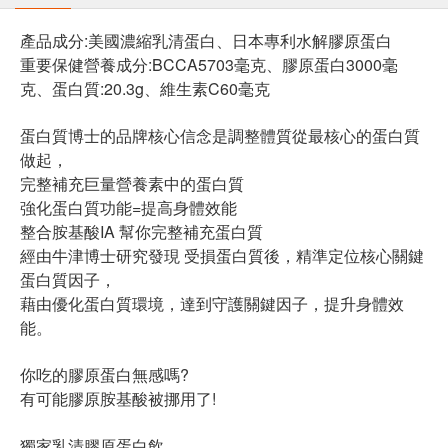
產品成分:美國濃縮乳清蛋白、日本專利水解膠原蛋白
重要保健營養成分:BCCA5703毫克、膠原蛋白3000毫
克、蛋白質:20.3g、維生素C60毫克
蛋白質博士的品牌核心信念是調整體質從最核心的蛋白質
做起，
完整補充巨量營養素中的蛋白質
強化蛋白質功能=提高身體效能
整合胺基酸IA 幫你完整補充蛋白質
經由牛津博士研究發現 受損蛋白質後，精準定位核心關鍵
蛋白質因子，
藉由優化蛋白質環境，達到守護關鍵因子，提升身體效
能。
你吃的膠原蛋白無感嗎?
有可能膠原胺基酸被挪用了!
獨家乳清膠原蛋白飲