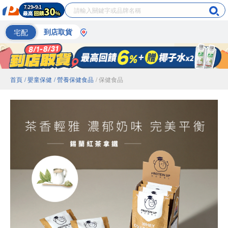
宅配
到店取貨
首頁
/ 嬰童保健
/ 營養保健食品
/ 保健食品