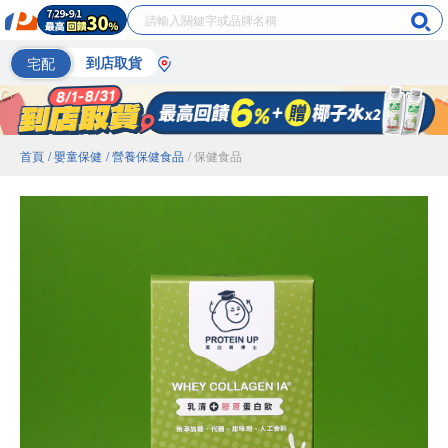
宅配
到店取貨
首頁
/ 嬰童保健
/ 營養保健食品
/ 保健食品