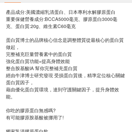
產品成分:美國濃縮乳清蛋白、日本專利水解膠原蛋白
重要保健營養成分:BCCA5000毫克、膠原蛋白3000毫
克、蛋白質:20g、維生素C60毫克
蛋白質博士的品牌核心信念是調整體質從最核心的蛋白質
做起，
完整補充巨量營養素中的蛋白質
強化蛋白質功能=提高身體效能
整合胺基酸IA 幫你完整補充蛋白質
經由牛津博士研究發現 受損蛋白質後，精準定位核心關鍵
蛋白質因子，
藉由優化蛋白質環境，達到守護關鍵因子，提升身體效
能。
你吃的膠原蛋白無感嗎?
有可能膠原胺基酸被挪用了!
獨家乳清膠原蛋白飲