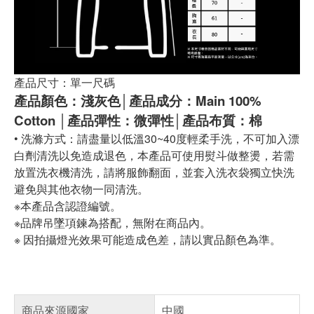
產品尺寸：單一尺碼
產品顏色：淺灰色│產品成分：Main 100%
Cotton │產品彈性：微彈性│產品布質：棉
• 洗滌方式：請盡量以低溫30~40度輕柔手洗，不可加入漂
白劑清洗以免造成退色，本產品可使用熨斗做整燙，若需
放置洗衣機清洗，請將服飾翻面，並套入洗衣袋獨立快洗
避免與其他衣物一同清洗。
※本產品含認證編號。
※品牌吊墜項鍊為搭配，無附在商品內。
※ 因拍攝燈光效果可能造成色差，請以實品顏色為準。
商品來源國家
中國