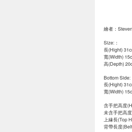
繪者：Steven 
Size:：
長(Hight) 31
寬(Width) 15
高(Depth) 20
Bottom Side:
長(Hight) 31
寬(Width) 15
含手把高度(Hand
未含手把高度(Wit
上緣長(Top Hig
背帶長度(Belt