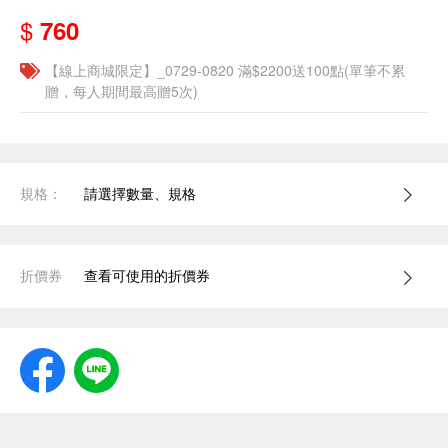
$
760
【線上商城限定】_0729-0820 滿$2200送100點(單筆不累
贈，每人期間最高贈5次)
規格：
請選擇數量、規格
折價券
查看可使用的折價券