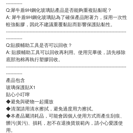
-----------
Q:犀牛盾9H鋼化玻璃貼產品是否能夠重複貼黏呢？
A: 犀牛盾9H鋼化玻璃貼為了確保產品附著力，採用一次性
較強黏膠，因此不建議重覆黏貼而影響保護貼黏性。
---------------------------------------------------------------------------------
-----------
Q:貼膜輔助工具是否可以回收？
A: 貼膜輔助工具可以回收再利用。使用完畢後，請先移除
底部泡棉再執行塑膠回收。
---------------------------------------------------------------------------------
-----------
產品包含
玻璃保護貼X1
貼心小叮嚀
◆避免與硬物一起擺放
◆清潔請用清水擦拭，避免過度用力擦拭。
◆本產品屬消耗品，可能會因個人使用方式而產生刮痕、
髒污(黃污)、損耗，恕不在退換貨規範內，請小心愛護使
用。