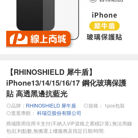
【RHINOSHIELD 犀牛盾】
iPhone13/14/15/16/17 鋼化玻璃保護
貼 高透黑邊抗藍光
◎品牌：
RHINOSHIELD 犀牛盾
◎規格： 1pcs包裝
◎逛逛專館：
科瑞亞股份有限公司
商城限用信用卡支付(不納入VIP資格之累積計算),無法用錢
包/紅利點數,無搬運上樓服務及指定日期/時間.