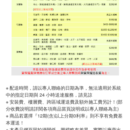
※ 配送時間，請以專人聯絡的日期為準，無法適用於系統
中的指定日期與 24 小時送達服務，請見諒
※ 安裝費、樓層費、跨區域運送費及額外施工費另計！(部
分收費說明請詳閱各項商品當頁說明或以專人聯絡為主)
※ 商品若選擇『12期(含)以上分期0利率』則不享有免費基
本運送！
※ 本產品網頁因拍攝關係，圖檔略有差異，實際以廠商出