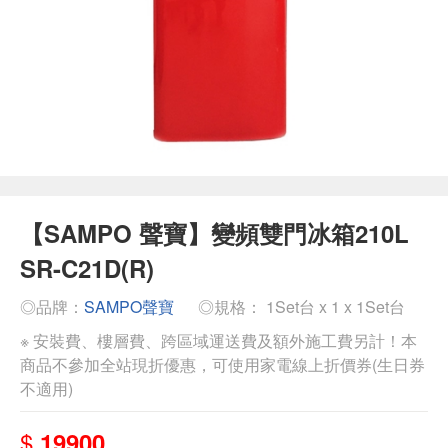
【SAMPO 聲寶】變頻雙門冰箱210L
SR-C21D(R)
◎品牌：
SAMPO聲寶
◎規格： 1Set台 x 1 x 1Set台
※ 安裝費、樓層費、跨區域運送費及額外施工費另計！本
商品不參加全站現折優惠，可使用家電線上折價券(生日券
不適用)
$
19900