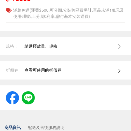
滿萬免運(運費$500,可分期,安裝跨區費另計,單品未滿1萬元及
使用6期以上分期0利率,需付基本安裝運費)
規格：
請選擇數量、規格
折價券
查看可使用的折價券
商品資訊
配送及售後服務說明