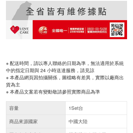
※ 配送時間，請以專人聯絡的日期為準，無法適用於系統
中的指定日期與 24 小時送達服務，請見諒
※ 本產品網頁因拍攝關係，圖檔略有差異，實際以廠商出
貨為主
※ 本產品文案若有變動敬請參照實際商品為準
容量
1Set台
商品來源國家
中國大陸