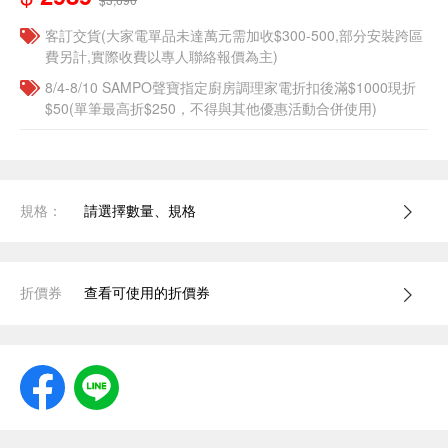
客訂交貨(大家電單品未達萬元需加收$300-500,部分安裝跨區
費另計,實際收費以專人聯絡報價為主)
8/4-8/10 SAMPO聲寶指定廚房調理家電折扣後滿$1000現折
$50(單筆最高折$250，不得與其他優惠活動合併使用)
規格：
請選擇數量、規格
折價券
查看可使用的折價券