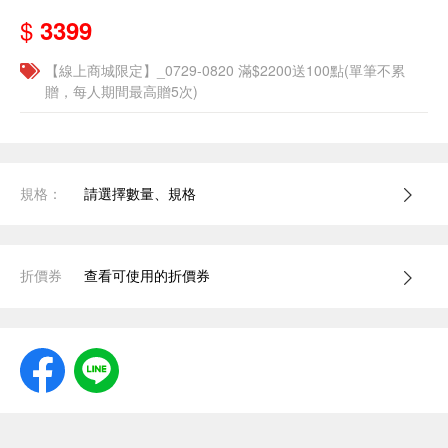
$
3399
【線上商城限定】_0729-0820 滿$2200送100點(單筆不累
贈，每人期間最高贈5次)
規格：
請選擇數量、規格
折價券
查看可使用的折價券