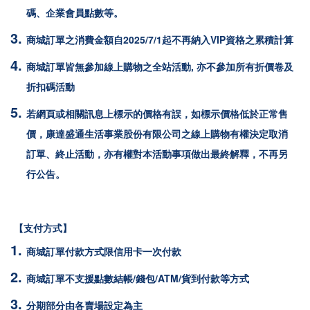
碼、企業會員點數等。
商城訂單之消費金額自2025/7/1起不再納入VIP資格之累積計算
商城訂單皆無參加線上購物之全站活動, 亦不參加所有折價卷及
折扣碼活動
若網頁或相關訊息上標示的價格有誤，如標示價格低於正常售
價，康達盛通生活事業股份有限公司之線上購物有權決定取消
訂單、終止活動，亦有權對本活動事項做出最終解釋，不再另
行公告。
【支付方式】
商城訂單付款方式限
信用卡一次付款
商城訂單不支援點數結帳/錢包/ATM/貨到付款等方式
分期部分由各賣場設定為主