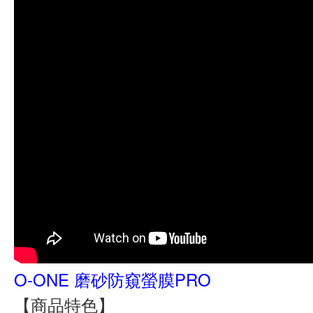
O-ONE 磨砂防窺螢膜PRO
【商品特色】