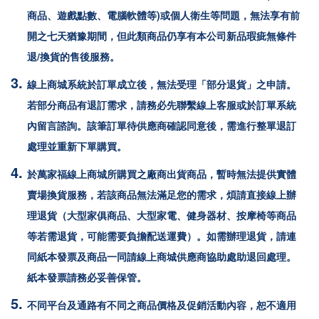
商品、遊戲點數、電腦軟體等)或個人衛生等問題，無法享有前
開之七天猶豫期間，但此類商品仍享有本公司新品瑕疵無條件
退/換貨的售後服務。
線上商城系統於訂單成立後，無法受理「部分退貨」之申請。
若部分商品有退訂需求，請務必先聯繫線上客服或於訂單系統
內留言諮詢。該筆訂單待供應商確認同意後，需進行整單退訂
處理並重新下單購買。
於
萬家福
線上商城所購買之廠商出貨商品，暫時無法提供實體
賣場換貨服務，若該商品無法滿足您的需求，煩請直接線上辦
理退貨（大型家俱商品、大型家電、健身器材、按摩椅等商品
等若需退貨，可能需要負擔配送運費）。如需辦理退貨，請連
同紙本發票及商品一同請線上商城供應商協助處助退回處理。
紙本發票請務必妥善保管。
不同平台及通路有不同之商品價格及促銷活動內容，恕不適用