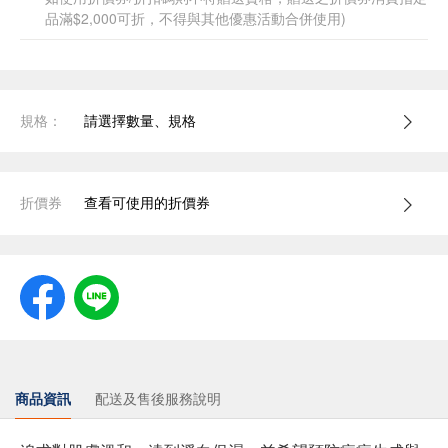
品滿$2,000可折，不得與其他優惠活動合併使用)
規格：
請選擇數量、規格
折價券
查看可使用的折價券
商品資訊
配送及售後服務說明