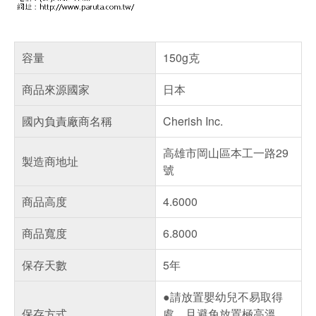
容量
150g克
商品來源國家
日本
國內負責廠商名稱
Cherish Inc.
高雄市岡山區本工一路29
製造商地址
號
商品高度
4.6000
商品寬度
6.8000
保存天數
5年
●請放置嬰幼兒不易取得
保存方式
處，且避免放置極高溫、