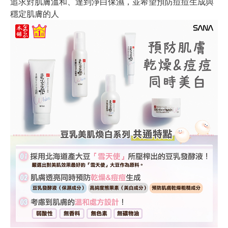
追求對肌膚溫和、達到淨白保濕，並希望預防痘痘生成與
穩定肌膚的人