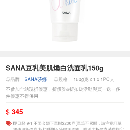
SANA豆乳美肌煥白洗面乳150g
◎品牌：
SANA莎娜
◎規格： 150g克 x 1 x 1PC支
不參加全站現折優惠，折價券&折扣碼活動與買一送一多
件優惠不得併用
$
345
即日起-9/1 不限金額下單贈$200券(單筆不累贈，請注意訂單
如使用折價券/折扣碼則不符贈送資格，贈送之折價券消費指定