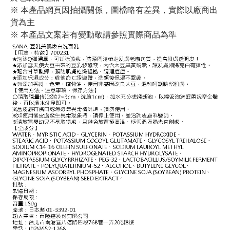
※ 本產品網頁因拍攝關係，圖檔略有差異，實際以廠商出
貨為主
※ 本產品文案若有變動敬請參照實際商品為準