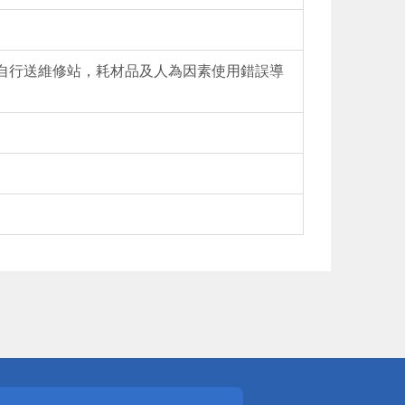
請自行送維修站，耗材品及人為因素使用錯誤導