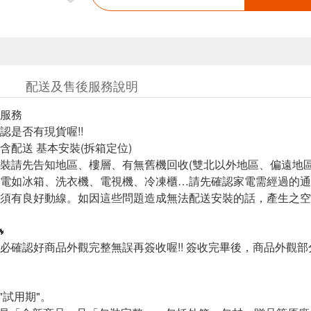
配送及售後服務說明
服務
認是否有現貨喔!!
含配送 基本安裝(拆箱定位)
裝請先告知地區、樓層、有無舊機回收(雙北以外地區、偏遠地區
電如冰箱、洗衣機、電視機、冷凍櫃…請先確認家電需經過的通
須有良好動線。如因這些問題造成無法配送安裝的話，產生之空
🔥
必確認好商品外觀完整無誤再簽收喔!! 簽收完畢後，商品外觀部
"試用期"。