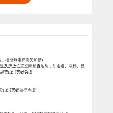
、樓層無電梯需另加價)
道及所放位置空間是否足夠，如走道、電梯、樓
趟費由消費者負擔
分由消費者自行承擔!!