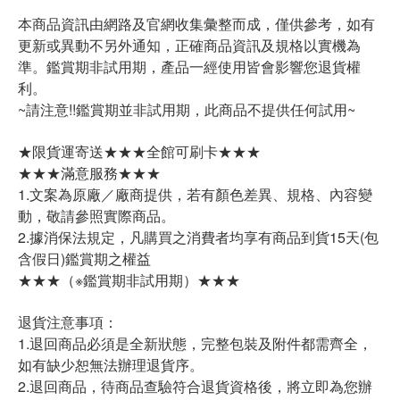
本商品資訊由網路及官網收集彙整而成，僅供參考，如有
更新或異動不另外通知，正確商品資訊及規格以實機為
準。鑑賞期非試用期，產品一經使用皆會影響您退貨權
利。
~請注意!!鑑賞期並非試用期，此商品不提供任何試用~
★限貨運寄送★★★全館可刷卡★★★
★★★滿意服務★★★
1.文案為原廠／廠商提供，若有顏色差異、規格、內容變
動，敬請參照實際商品。
2.據消保法規定，凡購買之消費者均享有商品到貨15天(包
含假日)鑑賞期之權益
★★★（※鑑賞期非試用期）★★★
退貨注意事項：
1.退回商品必須是全新狀態，完整包裝及附件都需齊全，
如有缺少恕無法辦理退貨序。
2.退回商品，待商品查驗符合退貨資格後，將立即為您辦