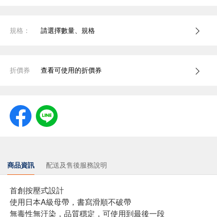
規格：
請選擇數量、規格
折價券
查看可使用的折價券
商品資訊
配送及售後服務說明
首創按壓式設計
使用日本A級母帶，書寫滑順不破帶
無毒性無汙染，品質穩定，可使用到最後一段