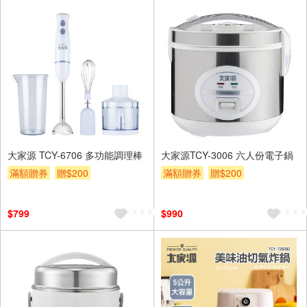
大家源 TCY-6706 多功能調理棒
大家源TCY-3006 六人份電子鍋
滿額贈券
贈$200
滿額贈券
贈$200
$799
$990