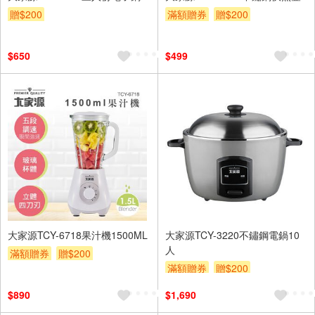
贈$200
滿額贈券
贈$200
$650
$499
大家源TCY-6718果汁機1500ML
大家源TCY-3220不鏽鋼電鍋10
人
滿額贈券
贈$200
滿額贈券
贈$200
$890
$1,690