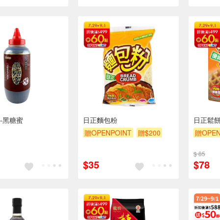
-黑糖蜜
日正麵包粉
日正鬆
贈OPENPOINT
贈$200
贈OPEN
$ 85
$35
$78