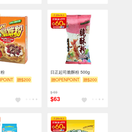
餅粉
日正起司脆酥粉 500g
POINT
贈$200
贈OPENPOINT
贈$200
$ 69
$63