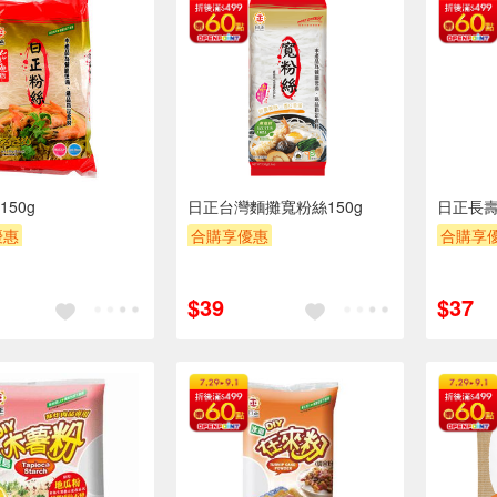
50g
日正台灣麵攤寬粉絲150g
日正長壽
優惠
合購享優惠
合購享
POINT
滿額贈券
贈OPENPOINT
滿額贈券
贈OPEN
贈$200
贈$200
$39
$37