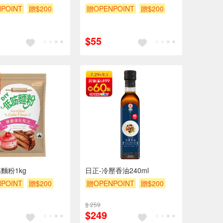
POINT
贈$200
贈OPENPOINT
贈$200
$55
麵粉1kg
日正-冷壓香油240ml
POINT
贈$200
贈OPENPOINT
贈$200
$ 259
$249