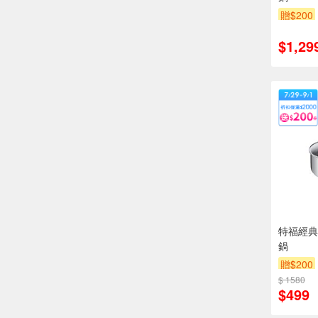
贈$200
$1,29
特福經典
鍋
贈$200
$ 1580
$499