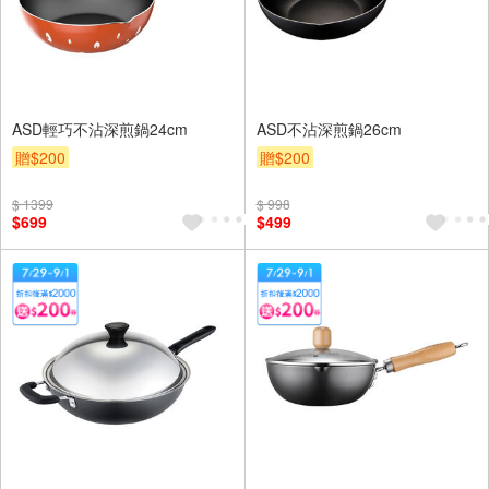
ASD輕巧不沾深煎鍋24cm
ASD不沾深煎鍋26cm
贈$200
贈$200
$ 1399
$ 998
$699
$499