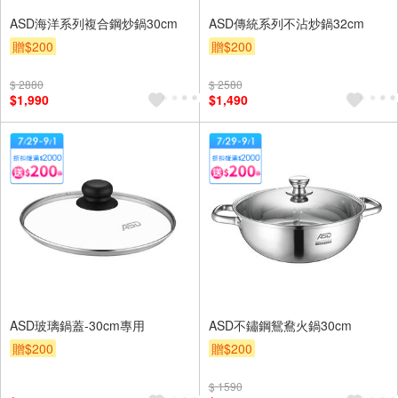
ASD海洋系列複合鋼炒鍋30cm
ASD傳統系列不沾炒鍋32cm
贈$200
贈$200
$ 2880
$ 2580
$1,990
$1,490
ASD玻璃鍋蓋-30cm專用
ASD不鏽鋼鴛鴦火鍋30cm
贈$200
贈$200
$ 1590