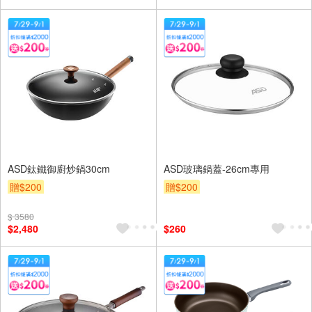
ASD鈦鐵御廚炒鍋30cm
ASD玻璃鍋蓋-26cm專用
贈$200
贈$200
$ 3580
$2,480
$260