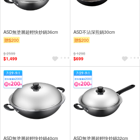
ASD無塗層超輕快炒鍋36cm
ASD不沾深煎鍋30cm
贈$200
贈$200
$ 2599
$ 1298
$1,499
$699
ASD無塗層超輕快炒鍋40cm
ASD無塗層超輕快炒鍋32cm