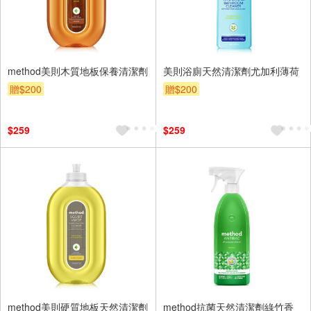
method美則木質地板保養清潔劑
美則浴廁天然清潔劑尤加利薄荷
贈$200
贈$200
$259
$259
method美則硬質地板天然清潔劑
method抗菌天然清潔劑綠竹香