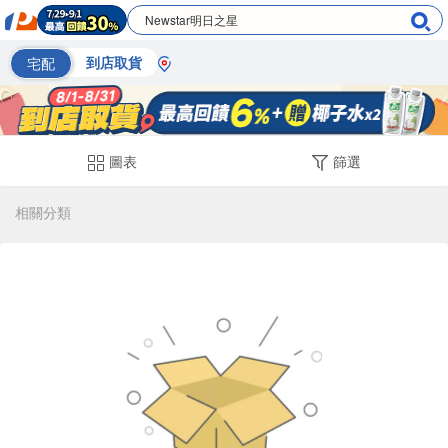
宅配
到店取貨
圖表
篩選
相關分類