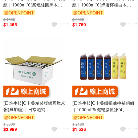
組｜1000ml*6(柴燒桂圓黑木耳
組｜1000ml*6(蜂蜜檸檬白木耳
露(無加糖)*3、紅棗黑木耳露(無
露*3、紅棗白木耳露(銀耳朵
贈OPENPOINT
贈OPENPOINT
加糖)*3)
朵)*3)
$ 1500
訂單滿 2000 元折抵 100元
$ 2300
訂單滿 2000 元折抵 100元
$1,455
$1,750
（運費不算在 2000 元的範圍
（運費不算在 2000 元的範圍
內）
內）
[日進生技]O卡桑精裝版銀耳燉米
[日進生技]O卡桑纖暢凍檸補鈣組
粥(無加糖)｜日常滋補
｜1000ml*6(纖暢膠原凍*4、蜂
(195ml×24瓶/箱)
蜜檸檬白木耳露*2)
贈OPENPOINT
贈OPENPOINT
$ 3600
訂單滿 2000 元折抵 100元
$ 2180
訂單滿 2000 元折抵 100元
$2,999
$1,526
（運費不算在 2000 元的範圍
（運費不算在 2000 元的範圍
內）
內）