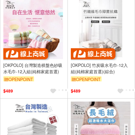
[OKPOLO] 台灣製造棋盤色紗吸
[OKPOLO] 竹炭吸水毛巾-12入
水毛巾-12入組(純棉家庭首選)
組(純棉家庭首選)(綜合)
贈OPENPOINT
贈OPENPOINT
$489
$489