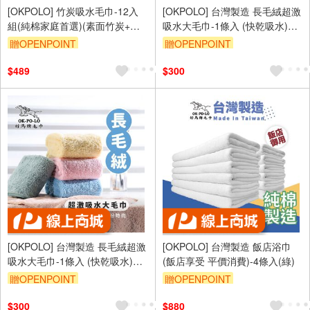
[OKPOLO] 竹炭吸水毛巾-12入
[OKPOLO] 台灣製造 長毛絨超激
組(純棉家庭首選)(素面竹炭+橫
吸水大毛巾-1條入 (快乾吸水)
條竹炭)
(藍)
贈OPENPOINT
贈OPENPOINT
$489
$300
[OKPOLO] 台灣製造 長毛絨超激
[OKPOLO] 台灣製造 飯店浴巾
吸水大毛巾-1條入 (快乾吸水)
(飯店享受 平價消費)-4條入(綠)
(黃)
贈OPENPOINT
贈OPENPOINT
$300
$880