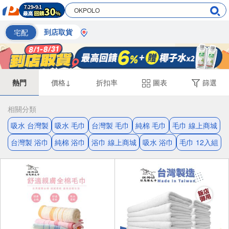
宅配
到店取貨
熱門
價格↓
折扣率
圖表
篩選
相關分類
吸水 台灣製
吸水 毛巾
台灣製 毛巾
純棉 毛巾
毛巾 線上商城
台灣製 浴巾
純棉 浴巾
浴巾 線上商城
吸水 浴巾
毛巾 12入組