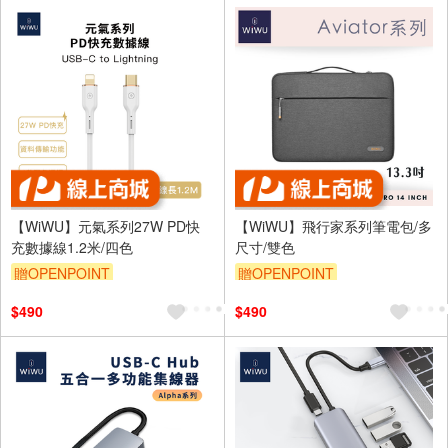
【WiWU】元氣系列27W PD快
【WiWU】飛行家系列筆電包/多
充數據線1.2米/四色
尺寸/雙色
贈OPENPOINT
贈OPENPOINT
$490
$490