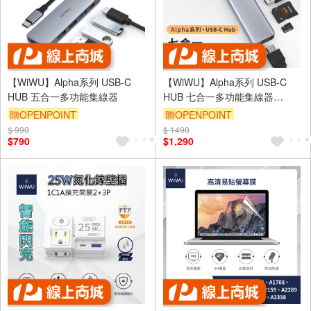
【WiWU】Alpha系列 USB-C
【WiWU】Alpha系列 USB-C
HUB 五合一多功能集線器
HUB 七合一多功能集線器
A731HC
贈OPENPOINT
贈OPENPOINT
$ 990
$ 1490
$790
$1,290