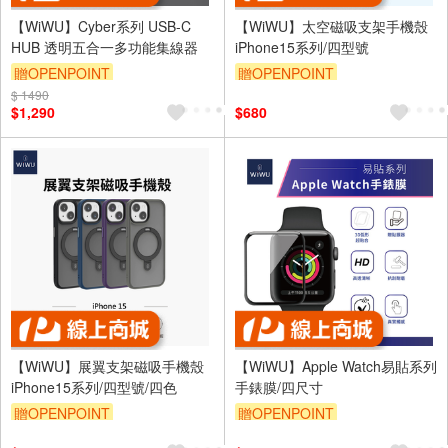
【WiWU】Cyber系列 USB-C
【WiWU】太空磁吸支架手機殼
HUB 透明五合一多功能集線器
iPhone15系列/四型號
贈OPENPOINT
贈OPENPOINT
$ 1490
$1,290
$680
【WiWU】展翼支架磁吸手機殼
【WiWU】Apple Watch易貼系列
iPhone15系列/四型號/四色
手錶膜/四尺寸
贈OPENPOINT
贈OPENPOINT