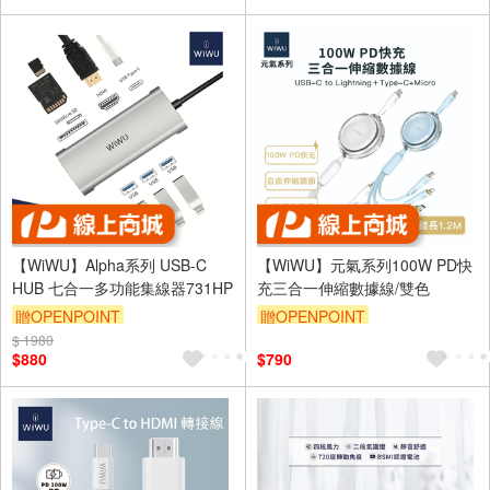
【WiWU】Alpha系列 USB-C
【WiWU】元氣系列100W PD快
HUB 七合一多功能集線器731HP
充三合一伸縮數據線/雙色
贈OPENPOINT
贈OPENPOINT
$ 1980
$880
$790