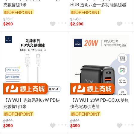
充數據線1米
HUB 透明八合一多功能集線器
贈OPENPOINT
贈OPENPOINT
$ 590
$ 2490
$290
$2,290
【WiWU】先鋒系列67W PD快
【WiWU】20W PD+QC3.0雙模
充數據線1米
快充電源供應器
贈OPENPOINT
贈OPENPOINT
$ 590
$ 690
$290
$390