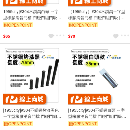
1955city]#304不銹鋼白頭 ㄧ字
［1955city］#304不銹鋼ㄧ字型
型橡膠消音門檔 門碰門組門吸打
橡膠消音門檔 門碰門組門吸 [長
孔款1101-A 不銹鋼烤漆白+黑頭
度60mm]
贈OPENPOINT
贈OPENPOINT
50mm]
$65
$70
[1955city]#304不銹鋼烤漆黑色
[1955city]#304不銹鋼白頭 ㄧ字
ㄧ字型橡膠消音門檔 門碰門組門
型橡膠消音門檔 門碰門組門吸
吸[打孔款1101-D [烤漆黑
[打孔款1101-C [不銹鋼白頭
贈OPENPOINT
贈OPENPOINT
70mm]
35mm]