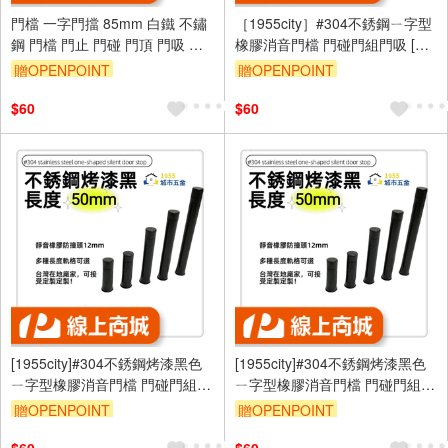
門檔 一字門擋 85mm 白鐵 不鏽
［1955city］#304不銹鋼ㄧ字型
鋼 門檔 門止 門碰 門頂 門吸 附
橡膠消音門檔 門碰門組門吸 [長
螺絲
度50mm]
贈OPENPOINT
贈OPENPOINT
$60
$60
[1955city]#304不銹鋼烤漆黑色
[1955city]#304不銹鋼烤漆黑色
ㄧ字型橡膠消音門檔 門碰門組門
ㄧ字型橡膠消音門檔 門碰門組門
吸[打孔款1101-D [烤漆黑
吸[打孔款1101-D [烤漆黑
贈OPENPOINT
贈OPENPOINT
50mm]
60mm]