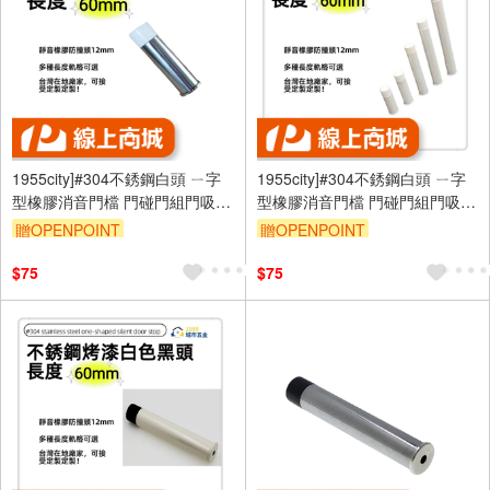
1955city]#304不銹鋼白頭 ㄧ字
1955city]#304不銹鋼白頭 ㄧ字
型橡膠消音門檔 門碰門組門吸打
型橡膠消音門檔 門碰門組門吸打
孔款1101-c [ 不銹鋼白頭60mm]
孔款1101-B 不銹鋼烤漆白+白頭
贈OPENPOINT
贈OPENPOINT
60mm]
$75
$75