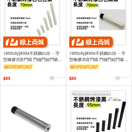
1955city]#304不銹鋼白頭 ㄧ字
1955city]#304不銹鋼白頭 ㄧ字
型橡膠消音門檔 門碰門組門吸打
型橡膠消音門檔 門碰門組門吸打
孔款1101-B 不銹鋼烤漆白+白頭
孔款1101-A 不銹鋼烤漆白+黑頭
贈OPENPOINT
贈OPENPOINT
70mm]
70mm]
$85
$85