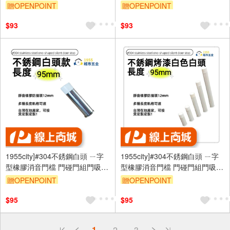
贈OPENPOINT
贈OPENPOINT
$93
$93
1955city]#304不銹鋼白頭 ㄧ字
1955city]#304不銹鋼白頭 ㄧ字
型橡膠消音門檔 門碰門組門吸打
型橡膠消音門檔 門碰門組門吸打
孔款1101-c [ 不銹鋼白頭95mm]
孔款1101-B 不銹鋼烤漆白+白頭
贈OPENPOINT
贈OPENPOINT
95mm]
$95
$95
偏遠地區配送
1
2
3