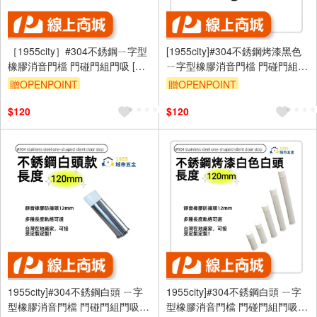
［1955city］#304不銹鋼ㄧ字型
[1955city]#304不銹鋼烤漆黑色
橡膠消音門檔 門碰門組門吸 [長
ㄧ字型橡膠消音門檔 門碰門組門
度120mm]
吸[打孔款1101-D [烤漆黑
贈OPENPOINT
贈OPENPOINT
120mm]
$120
$120
1955city]#304不銹鋼白頭 ㄧ字
1955city]#304不銹鋼白頭 ㄧ字
型橡膠消音門檔 門碰門組門吸打
型橡膠消音門檔 門碰門組門吸打