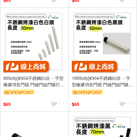
$65
$65
955city]#304不銹鋼白頭 ㄧ字型
1955city]#304不銹鋼白頭 ㄧ字
橡膠消音門檔 門碰門組門吸打孔
型橡膠消音門檔 門碰門組門吸打
款1101-B 不銹鋼烤漆白+白頭
孔款1101-A 不銹鋼烤漆白+黑頭
贈OPENPOINT
贈OPENPOINT
50mm]
50mm]
$65
$65