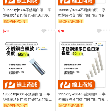
[1955city]#304不銹鋼白頭 ㄧ字
1955city]#304不銹鋼白頭 ㄧ字
型橡膠消音門檔 門碰門組門吸
型橡膠消音門檔 門碰門組門吸打
[打孔款1101-C [不銹鋼白頭
孔款1101-A 不銹鋼烤漆白+黑頭
贈OPENPOINT
贈OPENPOINT
35mm]
35mm]
$70
$70
1955city]#304不銹鋼白頭 ㄧ字
1955city]#304不銹鋼白頭 ㄧ字
型橡膠消音門檔 門碰門組門吸打
型橡膠消音門檔 門碰門組門吸打
孔款1101-c [ 不銹鋼白頭60mm]
孔款1101-B 不銹鋼烤漆白+白頭
贈OPENPOINT
贈OPENPOINT
60mm]