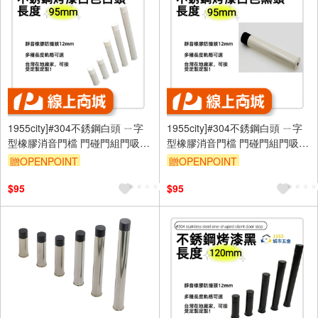
1955city]#304不銹鋼白頭 ㄧ字
1955city]#304不銹鋼白頭 ㄧ字
型橡膠消音門檔 門碰門組門吸打
型橡膠消音門檔 門碰門組門吸打
孔款1101-B 不銹鋼烤漆白+白頭
孔款1101-A 不銹鋼烤漆白+黑頭
贈OPENPOINT
贈OPENPOINT
95mm]
95mm]
$95
$95