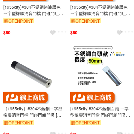
[1955city]#304不銹鋼烤漆黑色
[1955city]#304不銹鋼烤漆黑色
ㄧ字型橡膠消音門檔 門碰門組門
ㄧ字型橡膠消音門檔 門碰門組門
吸[打孔款1101-D [烤漆黑
吸[打孔款1101-D [烤漆黑
贈OPENPOINT
贈OPENPOINT
50mm]
60mm]
$60
$60
［1955city］#304不銹鋼ㄧ字型
[1955city]#304不銹鋼白頭 ㄧ字
橡膠消音門檔 門碰門組門吸 [長
型橡膠消音門檔 門碰門組門吸打
度35mm]
孔款1101-c [不銹鋼白頭 50mm]
贈OPENPOINT
贈OPENPOINT