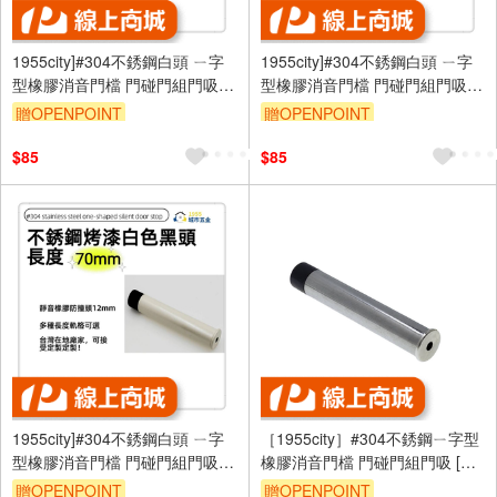
1955city]#304不銹鋼白頭 ㄧ字
1955city]#304不銹鋼白頭 ㄧ字
型橡膠消音門檔 門碰門組門吸打
型橡膠消音門檔 門碰門組門吸打
孔款1101-B 不銹鋼烤漆白+白頭
孔款1101-B 不銹鋼烤漆白+白頭
贈OPENPOINT
贈OPENPOINT
35mm]
70mm]
$85
$85
1955city]#304不銹鋼白頭 ㄧ字
［1955city］#304不銹鋼ㄧ字型
型橡膠消音門檔 門碰門組門吸打
橡膠消音門檔 門碰門組門吸 [長
孔款1101-A 不銹鋼烤漆白+黑頭
度95mm]
贈OPENPOINT
贈OPENPOINT