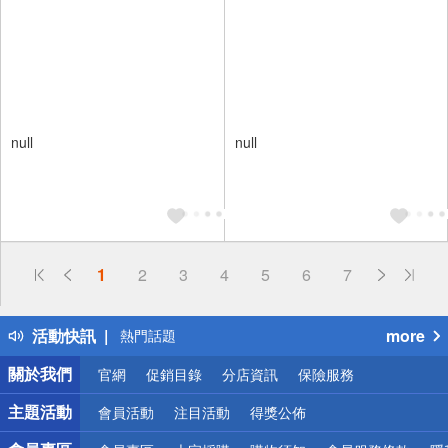
null
null
偏遠地區配送
1
2
3
4
5
6
7
詐騙網頁！請小心！
得獎公告
活動快訊
more
熱門話題
銀行優惠
關於我們
官網
促銷目錄
分店資訊
保險服務
偏遠地區配送
詐騙網頁！請小心！
主題活動
會員活動
注目活動
得獎公佈