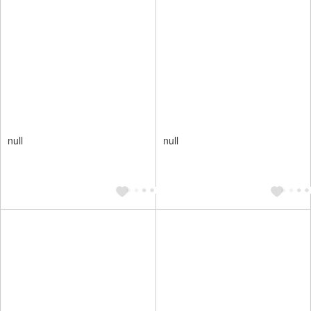
null
null