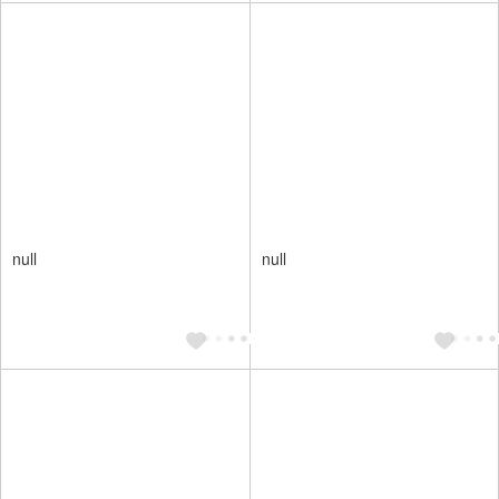
null
null