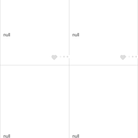
null
null
null
null