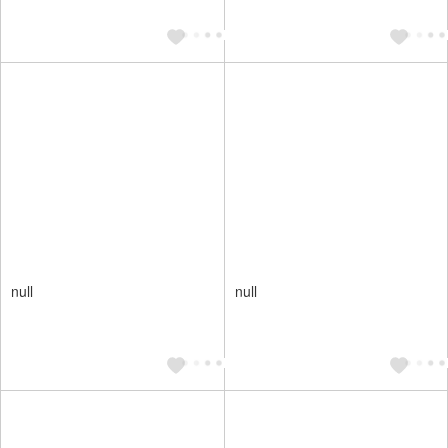
null
null