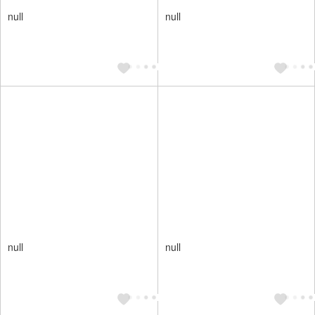
null
null
null
null