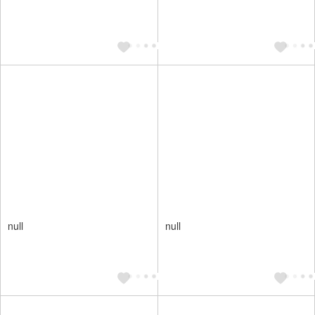
null
null