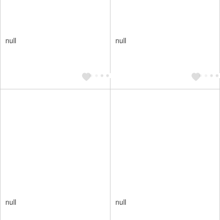
null
null
null
null