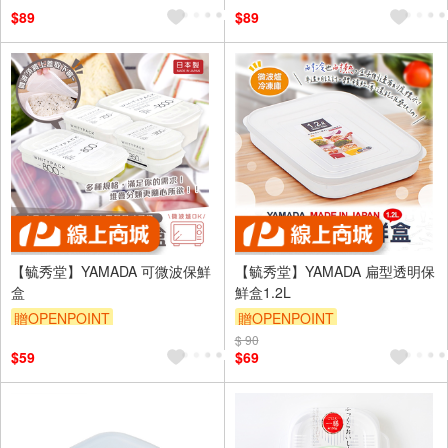
$89
$89
【毓秀堂】YAMADA 可微波保鮮
【毓秀堂】YAMADA 扁型透明保
盒
鮮盒1.2L
贈OPENPOINT
贈OPENPOINT
$ 90
$59
$69