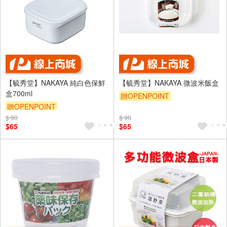
【毓秀堂】NAKAYA 純白色保鮮
【毓秀堂】NAKAYA 微波米飯盒
盒700ml
贈OPENPOINT
贈OPENPOINT
$ 90
$ 90
$65
$65