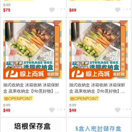
微波 野菜盒
$ 99
訂單滿999享9折
$75
$69
抽式收納盒 冰箱收納 冰箱保鮮
抽式收納盒 冰箱收納 冰箱保鮮
盒 蔬果收納盒【Ho覓好物】
盒 蔬果收納盒【Ho覓好物】
【Ho好收】保鮮盒 冰箱收納盒
【Ho好收】保鮮盒 冰箱收納盒
贈OPENPOINT
贈OPENPOINT
透明收納 壓克力收納盒
透明收納 壓克力收納盒
$ 99
$ 99
$49
$49