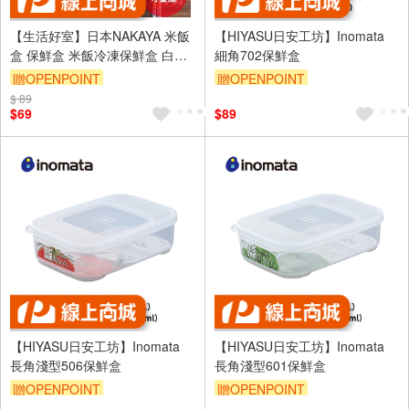
【生活好室】日本NAKAYA 米飯
【HIYASU日安工坊】Inomata
盒 保鮮盒 米飯冷凍保鮮盒 白飯
細角702保鮮盒
收納盒 白飯盒 便當盒 保鮮盒 飯
贈OPENPOINT
贈OPENPOINT
盒 餐盒 廚房收納
$ 89
訂單滿999享9折
$69
$89
【HIYASU日安工坊】Inomata
【HIYASU日安工坊】Inomata
長角淺型506保鮮盒
長角淺型601保鮮盒
贈OPENPOINT
贈OPENPOINT