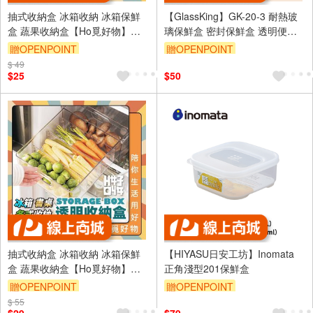
抽式收納盒 冰箱收納 冰箱保鮮
【GlassKing】GK-20-3 耐熱玻
盒 蔬果收納盒【Ho覓好物】
璃保鮮盒 密封保鮮盒 透明便當
【Ho好收】保鮮盒 冰箱收納盒
盒 玻璃便當盒 健康餐盒
贈OPENPOINT
贈OPENPOINT
透明收納 壓克力收納盒
$ 49
$25
$50
抽式收納盒 冰箱收納 冰箱保鮮
【HIYASU日安工坊】Inomata
盒 蔬果收納盒【Ho覓好物】
正角淺型201保鮮盒
【Ho好收】保鮮盒 冰箱收納盒
贈OPENPOINT
贈OPENPOINT
透明收納 壓克力收納盒
$ 55