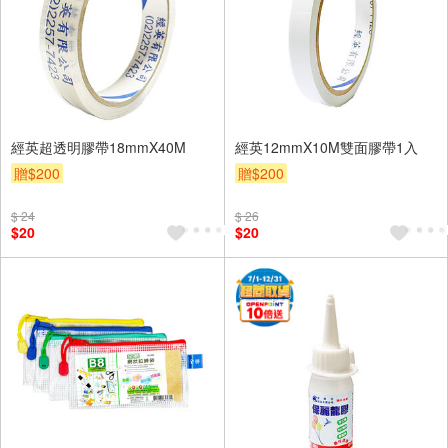
經英超透明膠帶18mmX40M
經英12mmX10M雙面膠帶1入
贈$200
贈$200
$ 24
$ 26
$20
$20