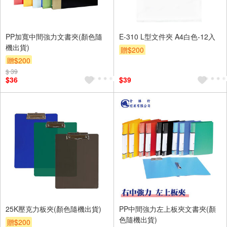
PP加寬中間強力文書夾(顏色隨
E-310 L型文件夾 A4白色-12入
機出貨)
贈$200
贈$200
$ 39
$36
$39
25K壓克力板夾(顏色隨機出貨)
PP中間強力左上板夾文書夾(顏
色隨機出貨)
贈$200