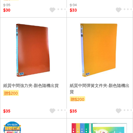
$ 35
$ 34
$30
$33
紙質中間強力夾-顏色隨機出貨
紙質中間彈簧文件夾-顏色隨機出
貨
贈$200
贈$200
$35
$35